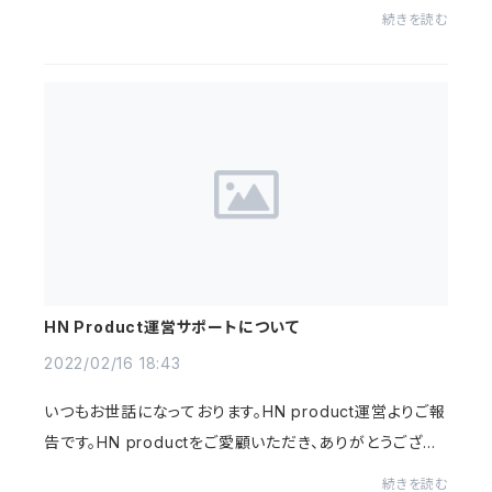
らの方につきましては、問題なく注文を受け取っておりま
続きを読む
す。ご心配された方、大変申し訳ございません...
HN Product運営サポートについて
2022/02/16 18:43
いつもお世話になっております。HN product運営よりご報
告です。HN productをご愛顧いただき、ありがとうござい
ます。今後のお問い合わせ窓口に関しまして変更がござい
続きを読む