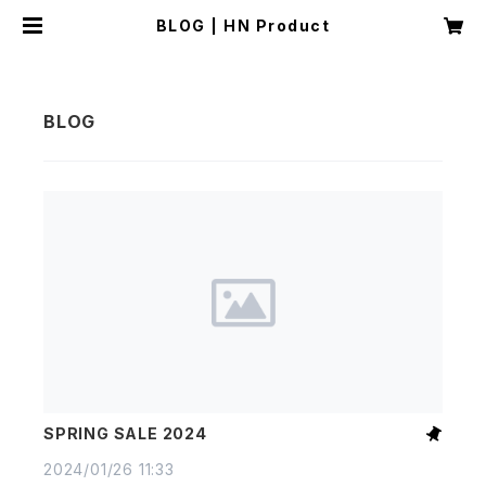
BLOG | HN Product
SPRING SALE 2024
2024/01/26 11:33